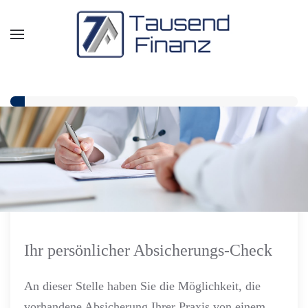
Zum Hauptinhalt springen
Ihr persönlicher Absicherungs-Check
An dieser Stelle haben Sie die Möglichkeit, die
vorhandene Absicherung Ihrer Praxis von einem