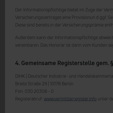
Der Informationspflichtige bietet im Zuge der Ver
Versicherungsvertrages eine Provisionun d ggf. S
Diese sind bereits in der Versicherungsprämie ent
Außerdem kann der Informationspflichtige abweic
vereinbaren. Das Honorar ist dann vom Kunden se
4. Gemeinsame Registerstelle gem. §
DIHK | Deutscher Industrie- und Handelskammertag
Breite Straße 29 | 10178 Berlin
Fon: 030 20308 - 0
Registerabruf:
www.vermittlerregister.info
unter d