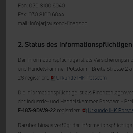
Fon: 030 8100 6040
Fax: 030 8100 6044
mail: info[at]tausend-finanz.de
2. Status des Informationspflichtig
Der Informationspflichtige ist als Versicherungsm
und Handelskammer Potsdam - Breite Strasse 2 a-
28 registriert.
Urkunde IHK Potsdam
Die Informationspflichtige ist als Finanzanlagenve
der Industrie- und Handelskammer Potsdam - Breit
F-183-9DW9-22
registriert.
Urkunde IHK Pots
Darüber hinaus verfügt der Informationspflichtige 