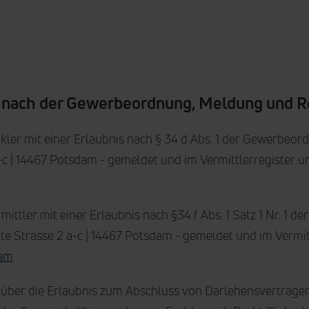
en nach der Gewerbeordnung, Meldung und R
akler mit einer Erlaubnis nach § 34 d Abs. 1 der Gewerbeor
c | 14467 Potsdam - gemeldet und im Vermittlerregister
rmittler mit einer Erlaubnis nach §34 f Abs. 1 Satz 1 Nr. 1
e Strasse 2 a-c | 14467 Potsdam - gemeldet und im Vermi
dam
über die Erlaubnis zum Abschluss von Darlehensverträgen n