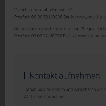
Versicherungsombudsmann e.V.
Postfach 08 06 32 | 10006 Berlin | www.versich
Ombudsmann private Kranken- und Pflegeversich
Postfach 06 02 22 | 10052 Berlin | www.pkv-omb
Kontakt aufnehmen
Lernen Sie uns kennen und vereinbaren Sie e
Wir freuen uns auf Sie!