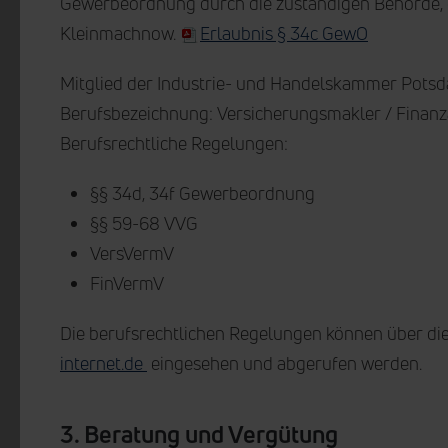
Gewerbeordnung durch die zuständigen Behörde,
Kleinmachnow
.
Erlaubnis § 34c GewO
Mitglied der Industrie- und Handelskammer Potsda
Berufsbezeichnung: Versicherungsmakler / Finanz
Berufsrechtliche Regelungen:
§§ 34d, 34f Gewerbeordnung
§§ 59-68 VVG
VersVermV
FinVermV
Die berufsrechtlichen Regelungen können über d
internet.de
eingesehen und abgerufen werden.
3. Beratung und Vergütung