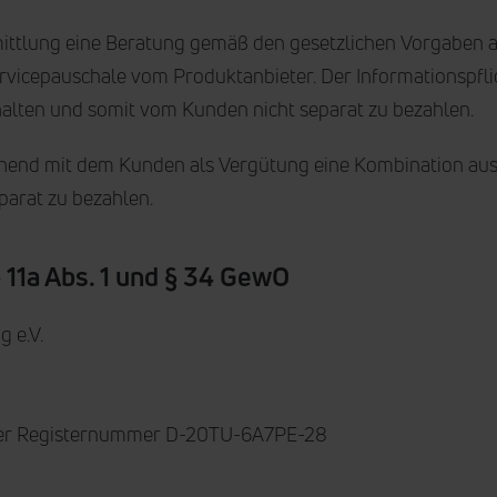
mittlung eine Beratung gemäß den gesetzlichen Vorgaben an
ervicepauschale vom Produktanbieter. Der Informationspfl
halten und somit vom Kunden nicht separat zu bezahlen.
hend mit dem Kunden als Vergütung eine Kombination aus 
parat zu bezahlen.
 11a Abs. 1 und § 34 GewO
 e.V.
er Registernummer D-20TU-6A7PE-28