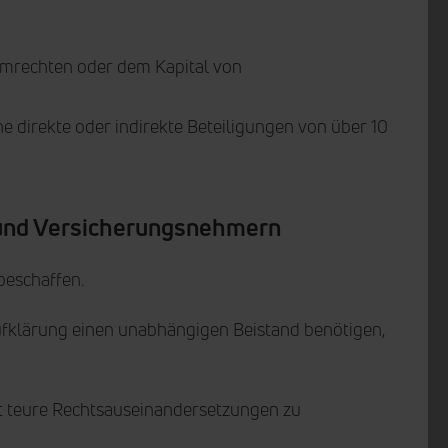
immrechten oder dem Kapital von
direkte oder indirekte Beteiligungen von über 10
n und Versicherungsnehmern
beschaffen.
Aufklärung einen unabhängigen Beistand benötigen,
mit teure Rechtsauseinandersetzungen zu