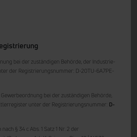
egistrierung
dnung bei der zuständigen Behörde, der Industrie-
 unter der Registrierungsnummer: D-20TU-6A7PE-
 der Gewerbeordnung bei der zuständigen Behörde,
ttlerregister unter der Registrierungsnummer:
D-
ach § 34 c Abs. 1 Satz 1 Nr. 2 der