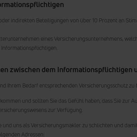
ormationspflichtigen
n oder indirekten Beteiligungen von über 10 Prozent an St
terunternehmen eines Versicherungsunternehmens, welche 
Informationspflichtigen.
keiten zwischen dem Informationspflichtige
n und Ihrem Bedarf entsprechenden Versicherungsschutz zu 
rn kommen und sollten Sie das Gefühl haben, dass Sie zur 
ersicherungswesens zur Verfügung.
nde und uns als Versicherungsmakler zu schlichten und da
folgenden Adressen: