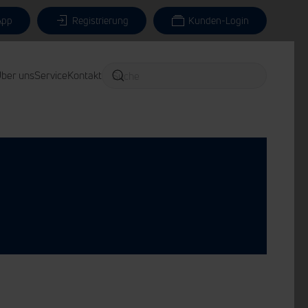
App
Registrierung
Kunden-Login
ber uns
Service
Kontakt