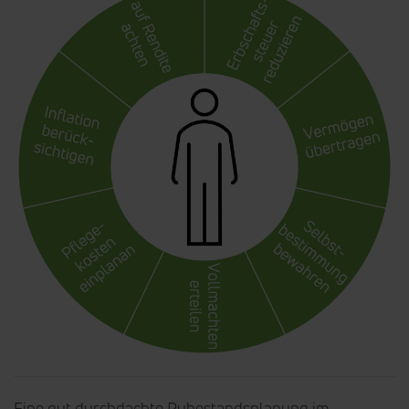
Eine gut durchdachte Ruhestandsplanung im