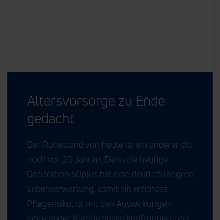
Altersvorsorge zu Ende
gedacht
Der Ruhestand von heute ist ein anderer als
noch vor 20 Jahren. Denn die heutige
Generation 50plus hat eine deutlich längere
Lebenserwartung, somit ein erhöhtes
Pflegerisiko, ist mit den Auswirkungen
jahrelanger Niedrigzinsen konfrontiert und