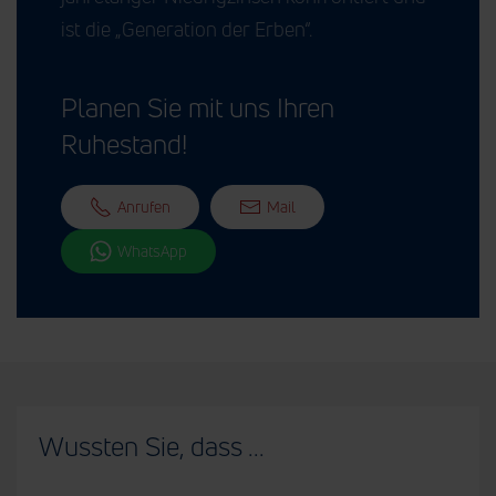
ist die „Generation der Erben“.
Planen Sie mit uns Ihren
Ruhestand!
Anrufen
Mail
WhatsApp
Wussten Sie, dass ...