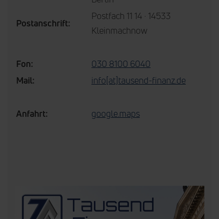
Postfach 11 14 · 14533
Postanschrift:
Kleinmachnow
Fon:
030 8100 6040
Mail:
info[at]tausend-finanz.de
Anfahrt:
google.maps