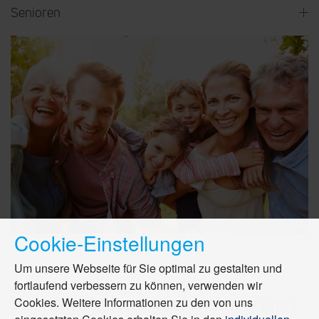
Senioren
Cookie-Einstellungen
Um unsere Webseite für Sie optimal zu gestalten und
fortlaufend verbessern zu können, verwenden wir
Wichtige Leistungserweiterungen
Cookies. Weitere Informationen zu den von uns