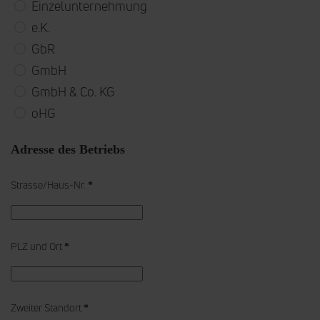
Einzelunternehmung
e.K.
GbR
GmbH
GmbH & Co. KG
oHG
Adresse des Betriebs
Strasse/Haus-Nr.
*
PLZ und Ort
*
Zweiter Standort
*