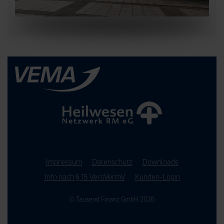
Impressum
Datenschutz
Downloads
Info nach § 15 VersVermV
Kunden-Login
© Tausend Finanz GmbH 2026