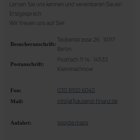
Lernen Sie uns kennen und vereinbaren Sie ein
Erstgespräch.
Wir freuen uns auf Sie!
Taubenstrasse 26 · 10117
Besucheranschrift:
Berlin
Postfach 11 14 · 14533
Postanschrift:
Kleinmachnow
030 8100 6040
Fon:
info[at]tausend-finanz.de
Mail:
google.maps
Anfahrt: