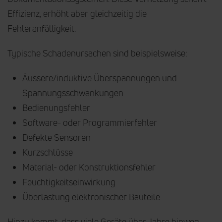
Effizienz, erhöht aber gleichzeitig die
Fehleranfälligkeit.
Typische Schadenursachen sind beispielsweise:
Äussere/induktive Überspannungen und
Spannungsschwankungen
Bedienungsfehler
Software- oder Programmierfehler
Defekte Sensoren
Kurzschlüsse
Material- oder Konstruktionsfehler
Feuchtigkeitseinwirkung
Überlastung elektronischer Bauteile
Hinzu kommt, dass viele Geräte über Jahre hinweg