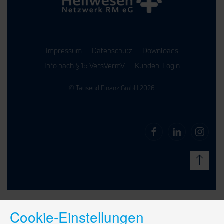
Impressum
Datenschutz
Downloads
Info nach § 15 VersVermV
Kunden-Login
© Tausend Finanz GmbH 2026
Cookie-Einstellungen