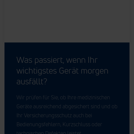
Was passiert, wenn Ihr
wichtigstes Gerät morgen
ausfällt?
Wir prüfen für Sie, ob Ihre medizinischen
Geräte ausreichend abgesichert sind und ob
Ihr Versicherungsschutz auch bei
Bedienungsfehlern, Kurzschluss oder
technischen Defekten leistet.