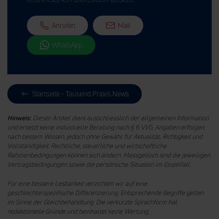
Anrufen
Mail
WhatsApp
Startseite - Tausend.Praxis.News
Hinweis:
Dieser Artikel dient ausschliesslich der allgemeinen Information
und ersetzt keine individuelle Beratung nach § 6 VVG. Angaben erfolgen
nach bestem Wissen, jedoch ohne Gewähr für Aktualität, Richtigkeit und
Vollständigkeit. Rechtliche, steuerliche und wirtschaftliche
Rahmenbedingungen können sich ändern. Massgeblich sind die jeweiligen
Vertragsbedingungen sowie die persönliche Situation im Einzelfall.
Für eine bessere Lesbarkeit verzichten wir auf eine
geschlechterspezifische Differenzierung. Entsprechende Begriffe gelten
im Sinne der Gleichbehandlung.
Die verkürzte Sprachform hat
redaktionelle Gründe und beinhaltet keine Wertung.