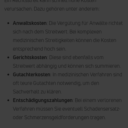
Ein Rechtsstreit kann schnell hohe Kosten
verursachen. Dazu gehören unter anderem:
Anwaltskosten
: Die Vergütung für Anwälte richtet
sich nach dem Streitwert. Bei komplexen
medizinischen Streitigkeiten können die Kosten
entsprechend hoch sein.
Gerichtskosten
: Diese sind ebenfalls vom
Streitwert abhängig und können sich summieren.
Gutachterkosten
: In medizinischen Verfahren sind
oft teure Gutachten notwendig, um den
Sachverhalt zu klären.
Entschädigungszahlungen
: Bei einem verlorenen
Verfahren müssen Sie eventuell Schadensersatz-
oder Schmerzensgeldforderungen tragen.