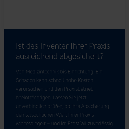
Ist das Inventar Ihrer Praxis
ausreichend abgesichert?
Von Medizintechnik bis Einrichtung: Ein
Schaden kann schnell hohe Kosten
verursachen und den Praxisbetrieb
beeinträchtigen. Lassen Sie jetzt
unverbindlich prüfen, ob Ihre Absicherung
den tatsächlichen Wert Ihrer Praxis
widerspiegelt – und im Ernstfall zuverlässig