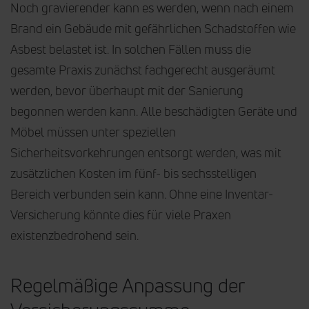
Noch gravierender kann es werden, wenn nach einem
Brand ein Gebäude mit gefährlichen Schadstoffen wie
Asbest belastet ist. In solchen Fällen muss die
gesamte Praxis zunächst fachgerecht ausgeräumt
werden, bevor überhaupt mit der Sanierung
begonnen werden kann. Alle beschädigten Geräte und
Möbel müssen unter speziellen
Sicherheitsvorkehrungen entsorgt werden, was mit
zusätzlichen Kosten im fünf- bis sechsstelligen
Bereich verbunden sein kann. Ohne eine Inventar-
Versicherung könnte dies für viele Praxen
existenzbedrohend sein.
Regelmäßige Anpassung der