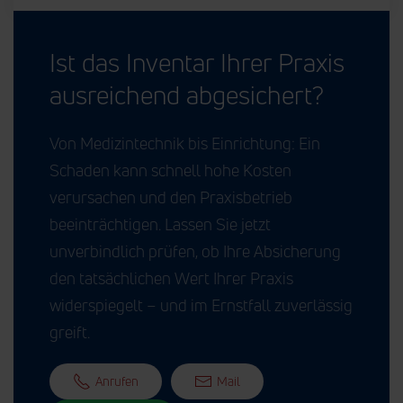
Ist das Inventar Ihrer Praxis
ausreichend abgesichert?
Von Medizintechnik bis Einrichtung: Ein
Schaden kann schnell hohe Kosten
verursachen und den Praxisbetrieb
beeinträchtigen. Lassen Sie jetzt
unverbindlich prüfen, ob Ihre Absicherung
den tatsächlichen Wert Ihrer Praxis
widerspiegelt – und im Ernstfall zuverlässig
greift.
Anrufen
Mail