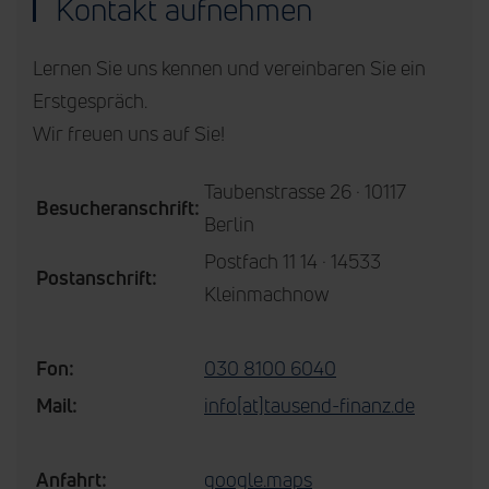
Kontakt aufnehmen
Lernen Sie uns kennen und vereinbaren Sie ein
Erstgespräch.
Wir freuen uns auf Sie!
Taubenstrasse 26 · 10117
Besucheranschrift:
Berlin
Postfach 11 14 · 14533
Postanschrift:
Kleinmachnow
Fon:
030 8100 6040
Mail:
info[at]tausend-finanz.de
Anfahrt:
google.maps